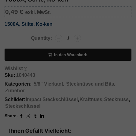
0,49
€
exkl. MwSt.
1500A, Stifte, Ko-ken
In den Warenkorb
Wishlist
Sku:
1040443
Kategorien:
5/8" Vierkant
,
Stecknüsse und Bits
,
Zubehör
Schilder:
Impact Steckschlüssel
,
Kraftnuss
,
Stecknuss
,
Steckschlüssel
Share:
Ihnen Gefällt Vielleicht: