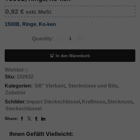
0,92
€
exkl. MwSt.
1500B, Ringe, Ko-ken
In den Warenkorb
Wishlist
Sku:
102632
Kategorien:
5/8" Vierkant
,
Stecknüsse und Bits
,
Zubehör
Schilder:
Impact Steckschlüssel
,
Kraftnuss
,
Stecknuss
,
Steckschlüssel
Share:
Ihnen Gefällt Vielleicht: