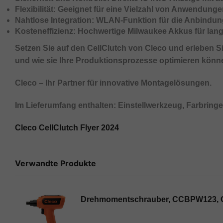
Flexibilität:
Geeignet für eine Vielzahl von Anwendung
Nahtlose Integration:
WLAN-Funktion für die Anbindun
Kosteneffizienz:
Hochwertige Milwaukee Akkus für lang
Setzen Sie auf den CellClutch von Cleco und erleben 
und wie sie Ihre Produktionsprozesse optimieren können. 
Cleco – Ihr Partner für innovative Montagelösungen.
Im Lieferumfang enthalten: Einstellwerkzeug, Farbring
Cleco CellClutch Flyer 2024
Verwandte Produkte
Drehmomentschrauber, CCBPW123, C