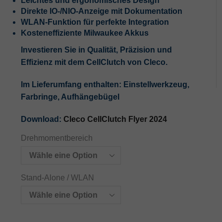
Leichtes und ergonomisches Design
Direkte IO-/NIO-Anzeige mit Dokumentation
WLAN-Funktion für perfekte Integration
Kosteneffiziente Milwaukee Akkus
Investieren Sie in Qualität, Präzision und
Effizienz mit dem CellClutch von Cleco.
Im Lieferumfang enthalten: Einstellwerkzeug,
Farbringe, Aufhängebügel
Download:
Cleco CellClutch Flyer 2024
Drehmomentbereich
Stand-Alone / WLAN