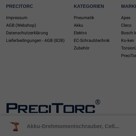
PRECITORC
KATEGORIEN
MARK
Impressum
Pneumatik
Apex
AGB (Webshop)
Akku
Cleco
Datenschutzerklärung
Elektro
Bosch I
Lieferbedingungen - AGB (B2B)
EC-Schraubtechnik
Ko-ken
Zubehör
Torsion
PreciTo
© 2024 PreciTorc GmbH
Akku-Drehmomentschrauber, Cell...