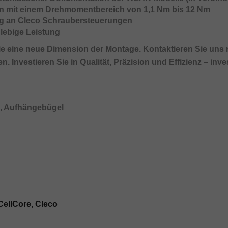
en mit einem Drehmomentbereich von 1,1 Nm bis 12 Nm
g an Cleco Schraubersteuerungen
lebige Leistung
Sie eine neue Dimension der Montage. Kontaktieren Sie uns
Investieren Sie in Qualität, Präzision und Effizienz – inves
e, Aufhängebügel
ellCore, Cleco