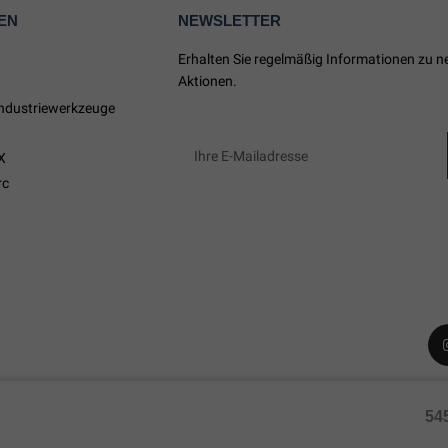
EN
NEWSLETTER
Erhalten Sie regelmäßig Informationen zu 
Aktionen.
ndustriewerkzeuge
X
rc
54