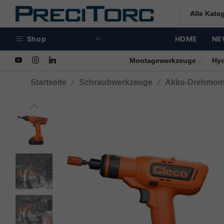
Shop
HOME
NE
Schraubtechnik
Montagewerkzeuge
Hy
/
/
Startseite
Schraubwerkzeuge
Akku-Drehmom