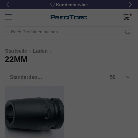
Kundenservice
0
Startseite
Laden
22MM