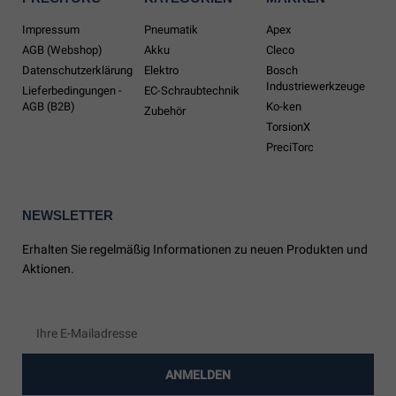
Impressum
Pneumatik
Apex
AGB (Webshop)
Akku
Cleco
Datenschutzerklärung
Elektro
Bosch
Industriewerkzeuge
Lieferbedingungen -
EC-Schraubtechnik
AGB (B2B)
Ko-ken
Zubehör
TorsionX
PreciTorc
NEWSLETTER
Erhalten Sie regelmäßig Informationen zu neuen Produkten und
Aktionen.
ANMELDEN