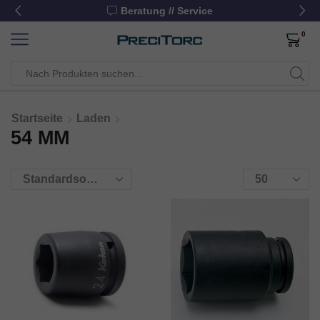
Beratung // Service
0
Startseite
Laden
54 MM