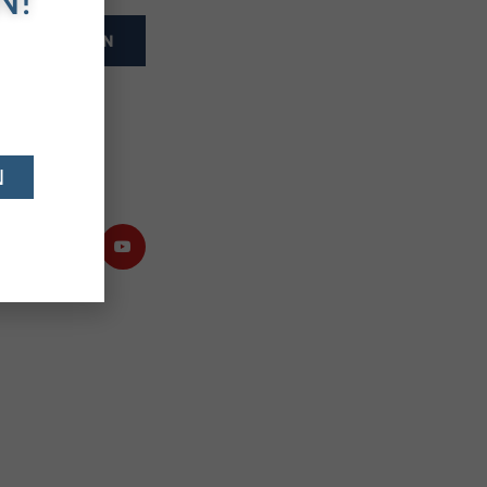
ANMELDEN
N