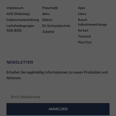
Impressum
Pneumatik
Apex
AGB (Webshop)
Akku
Cleco
Datenschutzerklärung
Elektro
Bosch
Industriewerkzeuge
Lieferbedingungen -
EC-Schraubtechnik
AGB (B2B)
Ko-ken
Zubehör
TorsionX
PreciTorc
NEWSLETTER
Erhalten Sie regelmäßig Informationen zu neuen Produkten und
Aktionen.
ANMELDEN