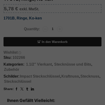
5,78
€
exkl. MwSt.
1701B, Ringe, Ko-ken
In den Warenkorb
Wishlist
Sku:
102266
Kategorien:
1.1/2" Vierkant
,
Stecknüsse und Bits
,
Zubehör
Schilder:
Impact Steckschlüssel
,
Kraftnuss
,
Stecknuss
,
Steckschlüssel
Share:
Ihnen Gefällt Vielleicht: